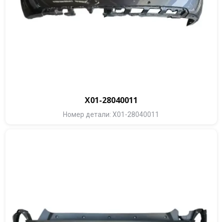
X01-28040011
Номер детали: X01-28040011