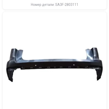
Номер детали: SA3F-2803111