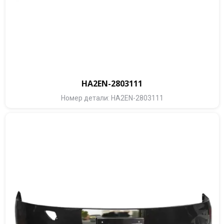
HA2EN-2803111
Номер детали: HA2EN-2803111