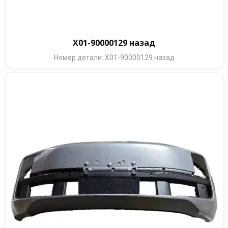
X01-90000129 назад
Номер детали: X01-90000129 назад