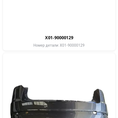
X01-90000129
Номер детали: X01-90000129