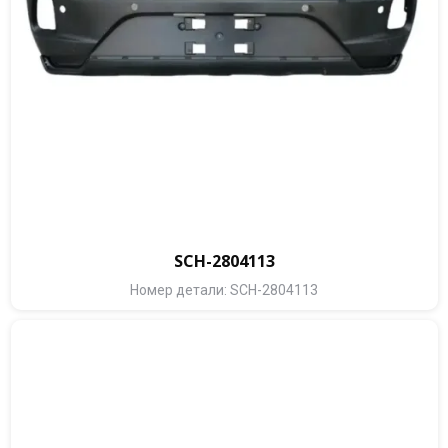
SCH-2804113
Номер детали: SCH-2804113