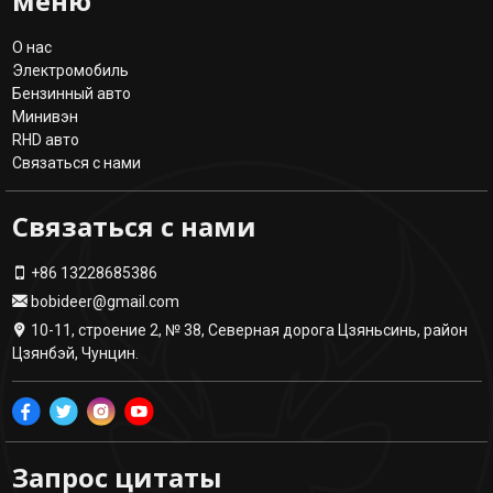
меню
О нас
Электромобиль
Бензинный авто
Минивэн
RHD авто
Связаться с нами
Связаться с нами
+86 13228685386
bobideer@gmail.com
10-11, строение 2, № 38, Северная дорога Цзяньсинь, район
Цзянбэй, Чунцин.
Запрос цитаты