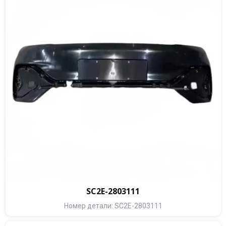
SC2E-2803111
Номер детали: SC2E-2803111