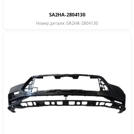
SA2HA-2804130
Номер детали: SA2HA-2804130