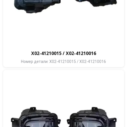
X02-41210015 / X02-41210016
Номер детали: X02-41210015 / X02-41210016