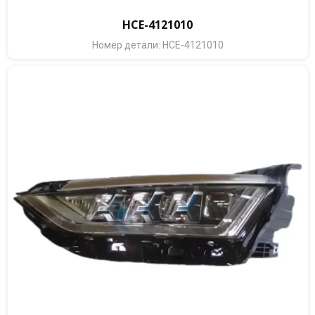
HCE-4121010
Номер детали: HCE-4121010