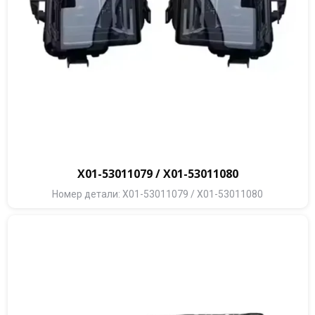
X01-53011079 / X01-53011080
Номер детали: X01-53011079 / X01-53011080