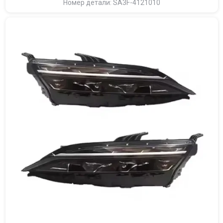
Номер детали: SA3F-4121010