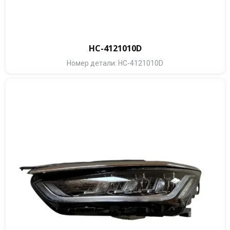
HC-4121010D
Номер детали: HC-4121010D