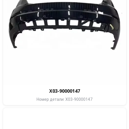
X03-90000147
Номер детали: X03-90000147