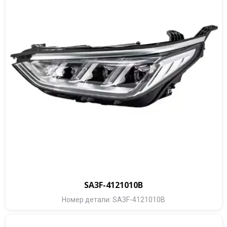
SA3F-4121010B
Номер детали: SA3F-4121010B