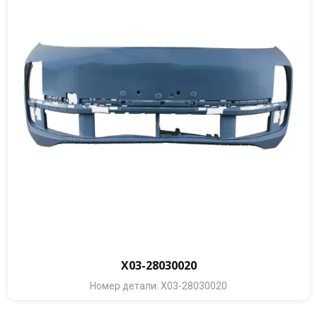
X03-28030020
Номер детали: X03-28030020