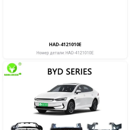
HAD-4121010E
Номер детали: HAD-4121010E