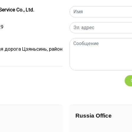
rvice Co., Ltd.
29
ая дорога Цзяньсинь, район
Russia Office