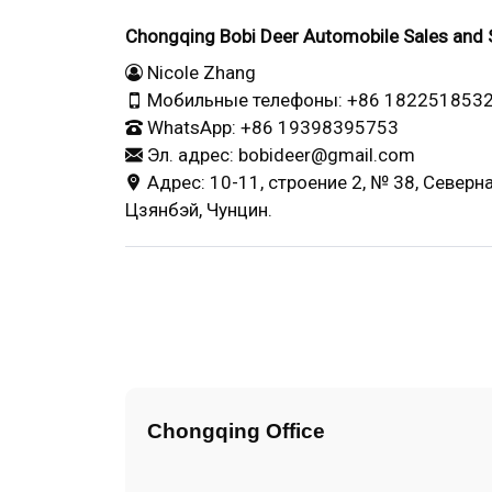
Chongqing Bobi Deer Automobile Sales and Se
Nicole Zhang
Мобильные телефоны: +86 182251853
WhatsApp: +86 19398395753
Эл. адрес: bobideer@gmail.com
Адрес: 10-11, строение 2, № 38, Северн
Цзянбэй, Чунцин.
Chongqing Office