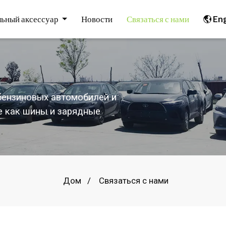
ьный аксессуар
Новости
Связаться с нами
Eng
бензиновых автомобилей и
е как шины и зарядные
Дом
Связаться с нами