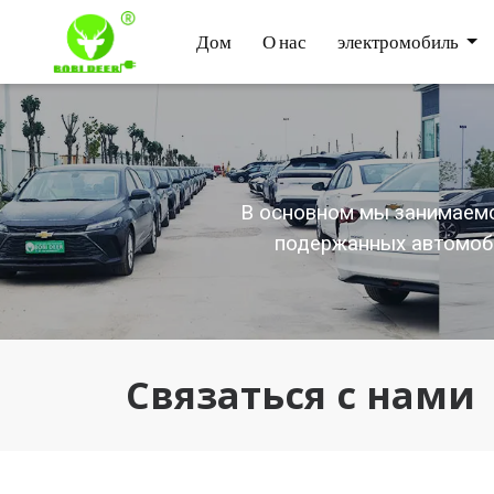
Дом
О нас
электромобиль
В основном мы занимаемс
подержанных автомоби
Связаться с нами