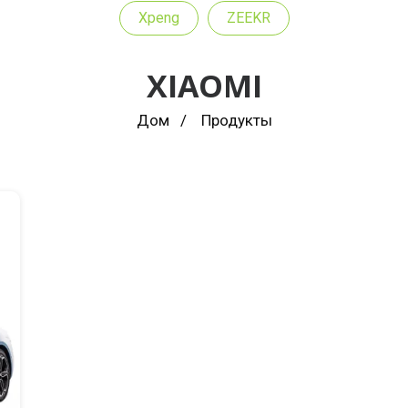
Xpeng
ZEEKR
XIAOMI
Дом
Продукты