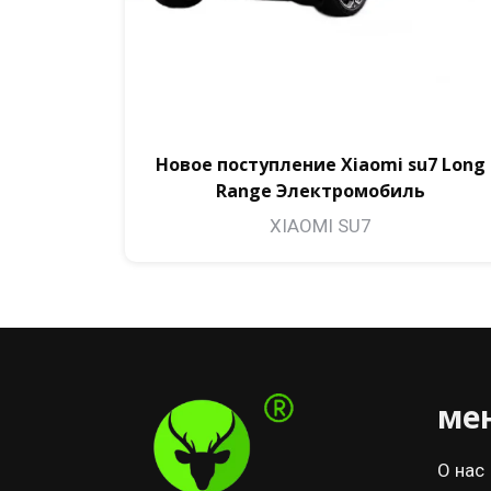
Новое поступление Xiaomi su7 Long
Range Электромобиль
XIAOMI SU7
ме
О нас