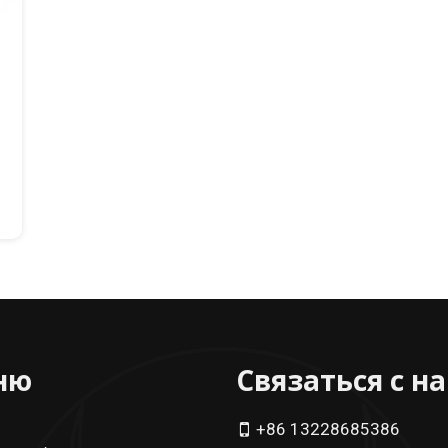
ню
Связаться с н
+86 13228685386