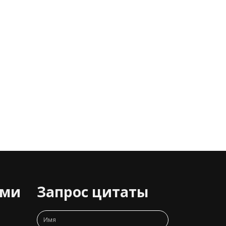
ами
Запрос цитаты