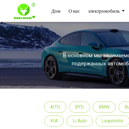
Дом
О нас
электромобиль
В основном мы занимаемс
подержанных автомоби
AITO
BYD
BMW
B
KIA
Li Auto
Leapmotor