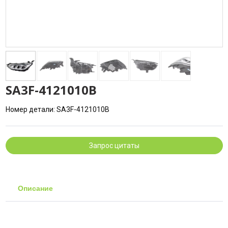
SA3F-4121010B
Номер детали: SA3F-4121010B
Запрос цитаты
Описание