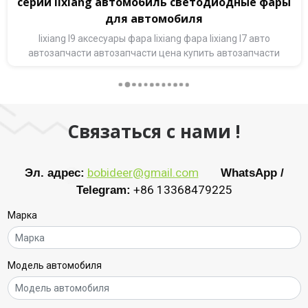
серии lixiang автомобиль светодиодные фары
для автомобиля
lixiang l9 аксесуары фара lixiang фара lixiang l7 авто
автозапчасти автозапчасти цена купить автозапчасти
Связаться с нами !
Эл. адрес:
bobideer@gmail.com
WhatsApp /
Telegram:
+86 13368479225
Марка
Модель автомобиля