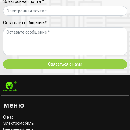
Электронная почта *
Оставьте сообщение *
Связаться с нами
меню
О нас
Электромобиль
Бензинный авто