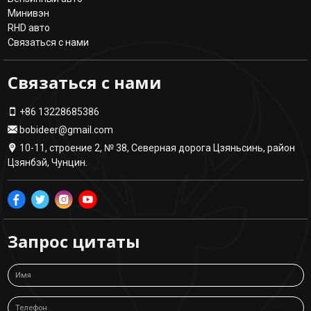
Минивэн
RHD авто
Связаться с нами
Связаться с нами
+86 13228685386
bobideer@gmail.com
10-11, строение 2, № 38, Северная дорога Цзяньсинь, район
Цзянбэй, Чунцин.
Запрос цитаты