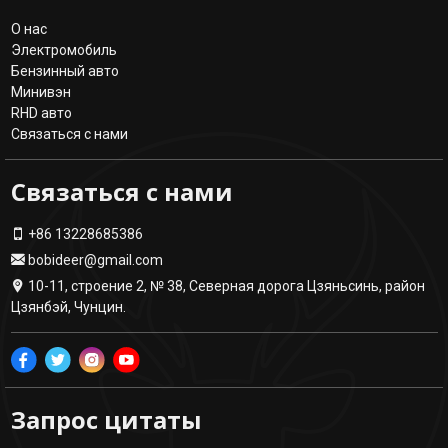
О нас
Электромобиль
Бензинный авто
Минивэн
RHD авто
Связаться с нами
Связаться с нами
+86 13228685386
bobideer@gmail.com
10-11, строение 2, № 38, Северная дорога Цзяньсинь, район
Цзянбэй, Чунцин.
Запрос цитаты