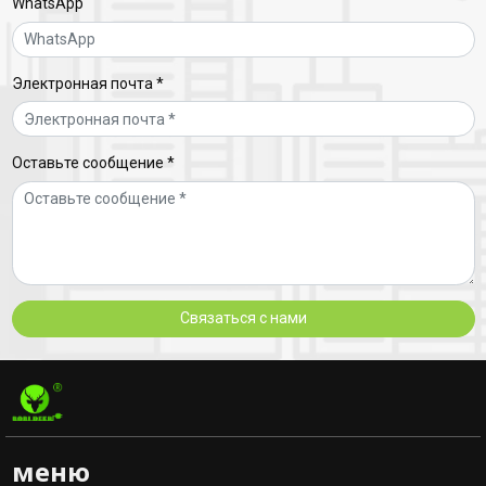
WhatsApp
Электронная почта *
Оставьте сообщение *
Связаться с нами
меню