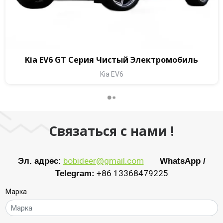
Kia EV6 GT Серия Чистый Электромобиль
Kia EV6
Связаться с нами !
Эл. адрес:
bobideer@gmail.com
WhatsApp /
Telegram:
+86 13368479225
Марка