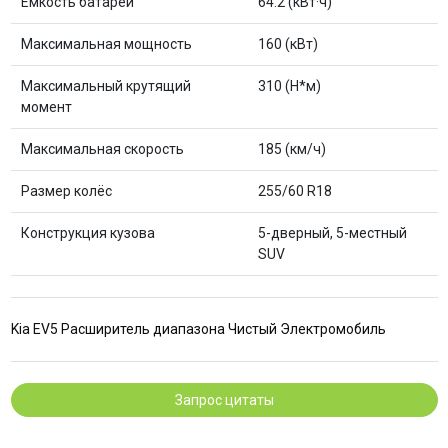
Емкость батареи
64.2 (кВт·ч)
Максимальная мощность
160 (кВт)
Максимальный крутящий
310 (Н*м)
момент
Максимальная скорость
185 (км/ч)
Размер колёс
255/60 R18
Конструкция кузова
5-дверный, 5-местный
SUV
Kia EV5 Расширитель диапазона Чистый Электромобиль
Запрос цитаты